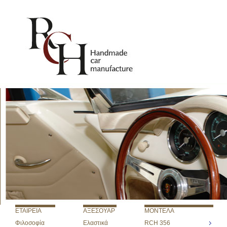
ETAIΡΕΙΑ
ΑΞΕΣΟΥΑΡ
ΜΟΝΤΕΛΑ
Φιλοσοφία
Ελαστικά
RCH 356